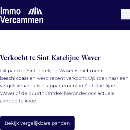
Ga naar hoofdinhoud
VERKOCHT
Verkocht te Sint-Katelijne-Waver
Dit pand in Sint-Katelijne-Waver is
niet meer
beschikbaar
en werd recent verkocht. Op zoek naar een
vergelijkbaar huis of appartement in Sint-Katelijne-
Waver of de buurt? Ontdek hieronder ons actuele
aanbod te koop.
Bekijk vergelijkbare panden