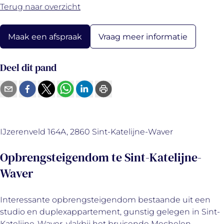
Terug naar overzicht
Vraag meer informatie
Maak een afspraak
Deel dit pand
IJzerenveld 164A, 2860 Sint-Katelijne-Waver
Opbrengsteigendom te Sint-Katelijne-
Waver
Interessante opbrengsteigendom bestaande uit een
studio en duplexappartement, gunstig gelegen in Sint-
Katelijne-Waver, vlakbij het bruisende Mechelen.