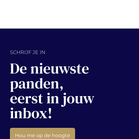
SCHRIJF JE IN
De nieuwste
panden,
eerst in jouw
inbox!
Hou me op de hoogte