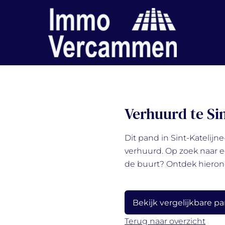
Verhuurd te Si
Dit pand in Sint-Katelijn
verhuurd. Op zoek naar e
de buurt? Ontdek hieron
Bekijk vergelijkbare p
Terug naar overzicht