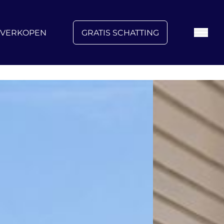
FAQ
Blog
Over ons
Vacatures
Contact
VERKOPEN
GRATIS SCHATTING