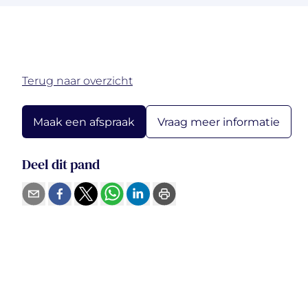
Terug naar overzicht
Vraag meer informatie
Maak een afspraak
Deel dit pand