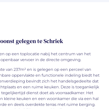
oonst gelegen te Schriek
n op een toplocatie nabij het centrum van het
n openbaar vervoer in de directe omgeving.
te van 237m² en is gelegen op een perceel van
are oppervlakte en functionele indeling biedt het
nverdieping bevindt zich het handelsgedeelte dat
chtplaats en een ruime keuken. Deze is toegankelijk
tegelijkertijd dienst doet als voorraadkamer. Het
een kleine keuken en een woonkamer die via een hal
rde en deels overdekte terras met ruime berging.