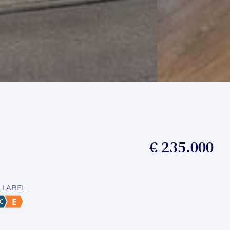
€ 235.000
 LABEL