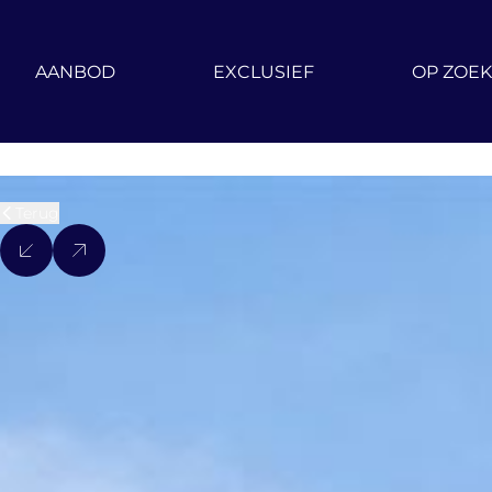
Ga naar hoofdinhoud
AANBOD
EXCLUSIEF
OP ZOEK
Terug