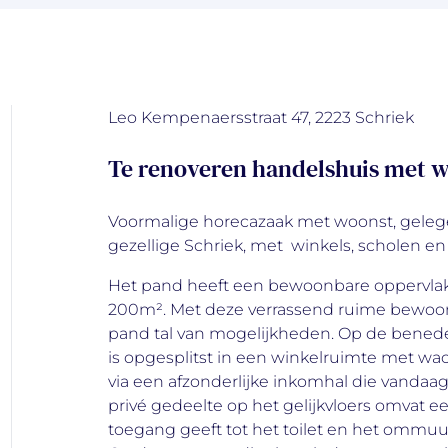
Leo Kempenaersstraat 47, 2223 Schriek
Te renoveren handelshuis met w
Voormalige horecazaak met woonst, gelege
gezellige Schriek, met winkels, scholen e
Het pand heeft een bewoonbare oppervlak
200m². Met deze verrassend ruime bewoonb
pand tal van mogelijkheden. Op de benede
is opgesplitst in een winkelruimte met wa
via een afzonderlijke inkomhal die vandaag 
privé gedeelte op het gelijkvloers omvat 
toegang geeft tot het toilet en het ommuu