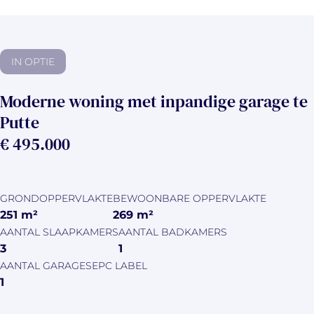
IN OPTIE
Moderne woning met inpandige garage te
Putte
€ 495.000
GRONDOPPERVLAKTE
BEWOONBARE OPPERVLAKTE
251
m²
269
m²
AANTAL SLAAPKAMERS
AANTAL BADKAMERS
3
1
AANTAL GARAGES
EPC LABEL
1