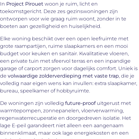
In
Project Pirouet
woon je ruim, licht en
toekomstgericht. Deze zes gezinswoningen zijn
ontworpen voor wie graag ruim woont, zonder in te
boeten aan gezelligheid en huiselijkheid.
Elke woning beschikt over een open leefruimte met
grote raampartijen, ruime slaapkamers en een mooi
budget voor keuken en sanitair. Kwalitatieve vloeren,
een private tuin met sfeervol terras en een inpandige
garage of carport zorgen voor dagelijks comfort. Uniek is
de
volwaardige zolderverdieping met vaste trap
, die je
volledig naar eigen wens kan invullen: extra slaapkamer,
bureau, speelkamer of hobbyruimte.
De woningen zijn volledig
future-proof
uitgerust met
warmtepompen, zonnepanelen, vloerverwarming,
regenwaterrecuperatie en doorgedreven isolatie. Het
lage E-peil garandeert niet alleen een aangenaam
binnenklimaat, maar ook lage energiekosten en een