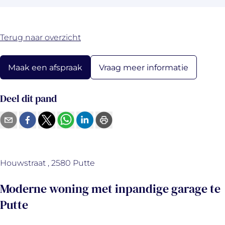
Terug naar overzicht
Vraag meer informatie
Maak een afspraak
Deel dit pand
Houwstraat , 2580 Putte
Moderne woning met inpandige garage te
Putte