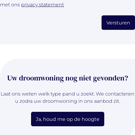
met ons
privacy statement
Versturen
Uw droomwoning nog niet gevonden?
Laat ons weten welk type pand u zoekt. We contacteren
u zodra uw droomwoning in ons aanbod zit.
Ja, houd me op de hoogte