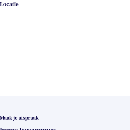
Locatie
Maak je afspraak
Immo Vercammen