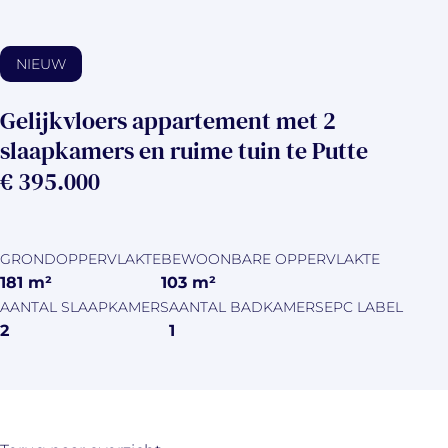
NIEUW
Gelijkvloers appartement met 2
slaapkamers en ruime tuin te Putte
€ 395.000
GRONDOPPERVLAKTE
BEWOONBARE OPPERVLAKTE
181
m²
103
m²
AANTAL SLAAPKAMERS
AANTAL BADKAMERS
EPC LABEL
2
1