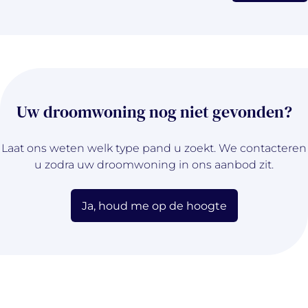
Uw droomwoning nog niet gevonden?
Laat ons weten welk type pand u zoekt. We contacteren
u zodra uw droomwoning in ons aanbod zit.
Ja, houd me op de hoogte