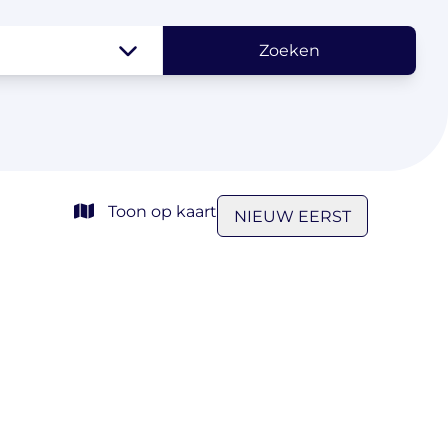
Zoeken
Toon op kaart
NIEUW EERST