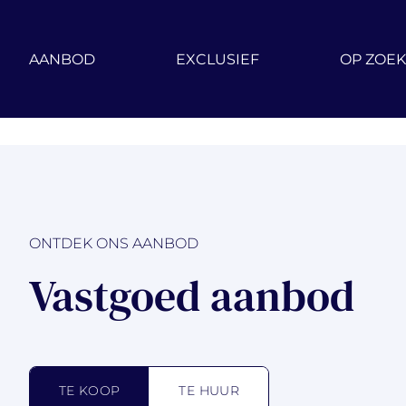
Ga naar hoofdinhoud
AANBOD
EXCLUSIEF
OP ZOEK
ONTDEK ONS AANBOD
Vastgoed aanbod
TE KOOP
TE HUUR