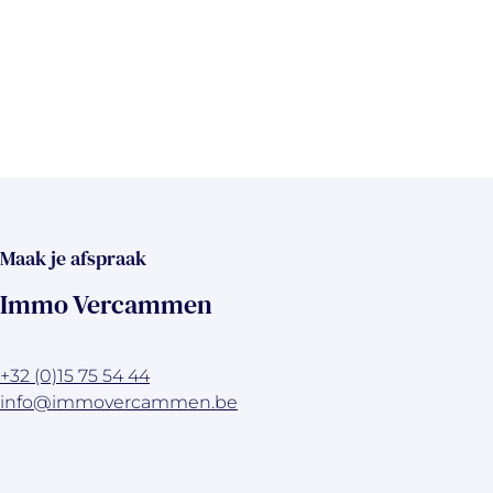
Maak je afspraak
Immo Vercammen
+32 (0)15 75 54 44
info@immovercammen.be