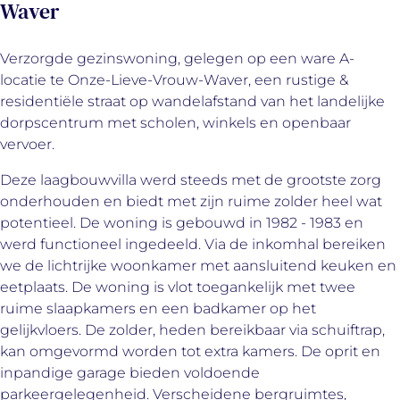
Waver
Verzorgde gezinswoning, gelegen op een ware A-
locatie te Onze-Lieve-Vrouw-Waver, een rustige &
residentiële straat op wandelafstand van het landelijke
dorpscentrum met scholen, winkels en openbaar
vervoer.
Deze laagbouwvilla werd steeds met de grootste zorg
onderhouden en biedt met zijn ruime zolder heel wat
potentieel. De woning is gebouwd in 1982 - 1983 en
werd functioneel ingedeeld. Via de inkomhal bereiken
we de lichtrijke woonkamer met aansluitend keuken en
eetplaats. De woning is vlot toegankelijk met twee
ruime slaapkamers en een badkamer op het
gelijkvloers. De zolder, heden bereikbaar via schuiftrap,
kan omgevormd worden tot extra kamers. De oprit en
inpandige garage bieden voldoende
parkeergelegenheid. Verscheidene bergruimtes,