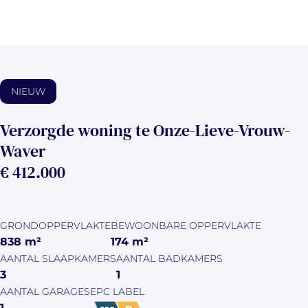
NIEUW
Verzorgde woning te Onze-Lieve-Vrouw-
Waver
€ 412.000
GRONDOPPERVLAKTE
BEWOONBARE OPPERVLAKTE
838
m²
174
m²
AANTAL SLAAPKAMERS
AANTAL BADKAMERS
3
1
AANTAL GARAGES
EPC LABEL
1