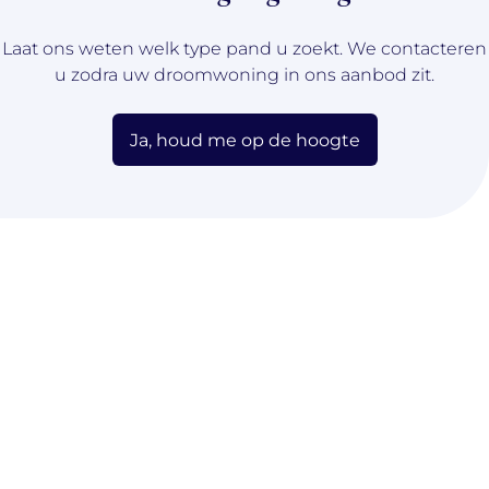
Laat ons weten welk type pand u zoekt. We contacteren
u zodra uw droomwoning in ons aanbod zit.
Ja, houd me op de hoogte