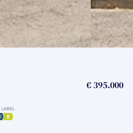
€ 395.000
 LABEL