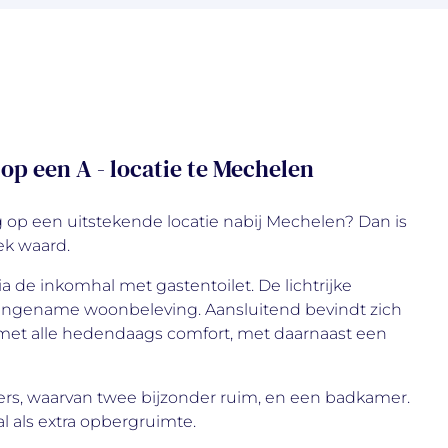
p een A - locatie te Mechelen
op een uitstekende locatie nabij Mechelen? Dan is
k waard.
a de inkomhal met gastentoilet. De lichtrijke
aangename woonbeleving. Aansluitend bevindt zich
 met alle hedendaags comfort, met daarnaast een
ers, waarvan twee bijzonder ruim, en een badkamer.
al als extra opbergruimte.