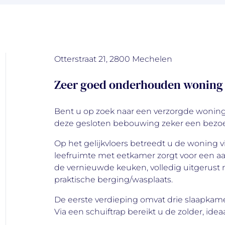
Otterstraat 21, 2800 Mechelen
Zeer goed onderhouden woning o
Bent u op zoek naar een verzorgde woning 
deze gesloten bebouwing zeker een bezoe
Op het gelijkvloers betreedt u de woning vi
leefruimte met eetkamer zorgt voor een 
de vernieuwde keuken, volledig uitgerust
praktische berging/wasplaats.
De eerste verdieping omvat drie slaapkam
Via een schuiftrap bereikt u de zolder, idea