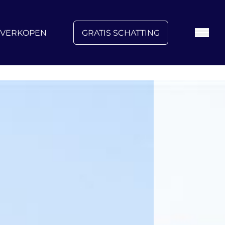
FAQ
Blog
Over ons
Vacatures
Contact
VERKOPEN
GRATIS SCHATTING