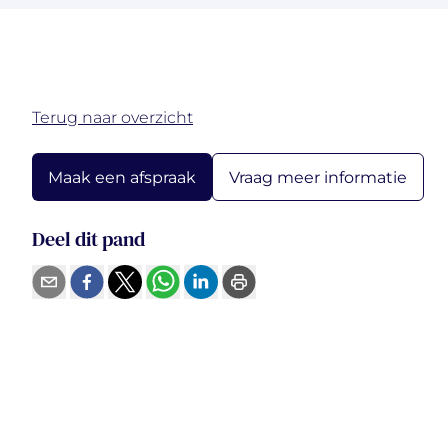
Terug naar overzicht
Vraag meer informatie
Maak een afspraak
Deel dit pand