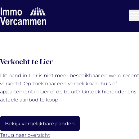
Ga naar hoofdinhoud
VERKOCHT
Verkocht te Lier
Dit pand in Lier is
niet meer beschikbaar
en werd recent
verkocht. Op zoek naar een vergelijkbaar huis of
appartement in Lier of de buurt? Ontdek hieronder ons
actuele aanbod te koop.
Bekijk vergelijkbare panden
Terug naar overzicht