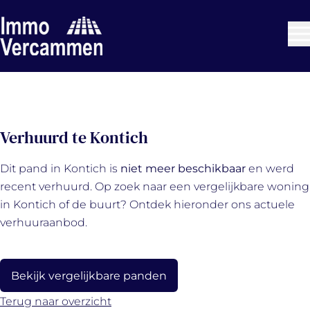
Ga naar hoofdinhoud
VERHUURD
Verhuurd te Kontich
Dit pand in Kontich is
niet meer beschikbaar
en werd
recent verhuurd. Op zoek naar een vergelijkbare woning
in Kontich of de buurt? Ontdek hieronder ons actuele
verhuuraanbod.
Bekijk vergelijkbare panden
Terug naar overzicht