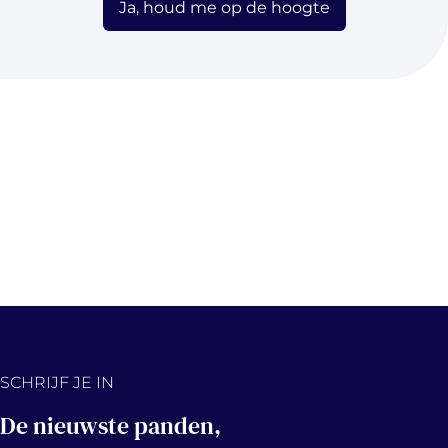
Ja, houd me op de hoogte
SCHRIJF JE IN
De nieuwste panden,