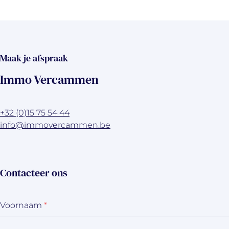
Maak je afspraak
Immo Vercammen
+32 (0)15 75 54 44
info@immovercammen.be
Contacteer ons
Voornaam
*