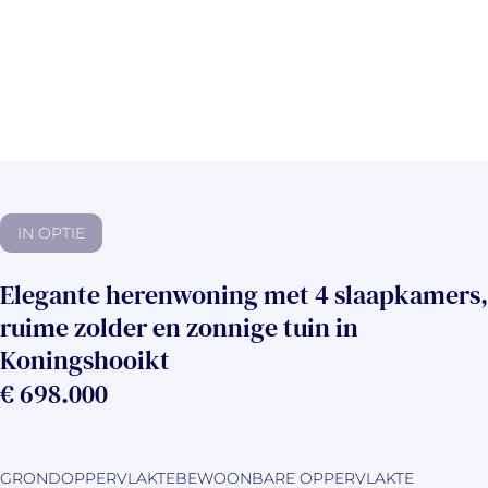
IN OPTIE
Elegante herenwoning met 4 slaapkamers,
ruime zolder en zonnige tuin in
Koningshooikt
€ 698.000
GRONDOPPERVLAKTE
BEWOONBARE OPPERVLAKTE