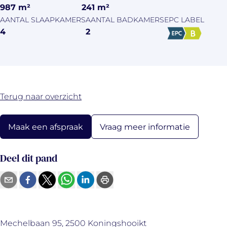
987
m²
241
m²
AANTAL SLAAPKAMERS
AANTAL BADKAMERS
EPC LABEL
4
2
Terug naar overzicht
Vraag meer informatie
Maak een afspraak
Deel dit pand
Mechelbaan 95, 2500 Koningshooikt