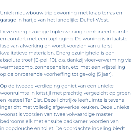
Uniek nieuwbouw triplexwoning met knap terras en
garage in hartje van het landelijke Duffel-West.
Deze energiezuinige triplexwoning combineert ruimte
en comfort met een topligging. De woning is in laatste
fase van afwerking en wordt voorzien van uiterst
kwalitatieve materialen. Energiezuinigheid is een
absolute troef (E-peil 10), o.a. dankzij vloerverwarming via
warmtepomp, zonnepanelen, etc. met een vrijstelling
op de onroerende voorheffing tot gevolg (5 jaar).
Op de tweede verdieping geniet van een unieke
woonruimte in loftstijl met prachtig vergezicht op groen
en kasteel Ter Elst. Deze lichtrijke leefruimte is tevens
ingericht met volledig afgewerkte keuken. Deze unieke
woonst is voorzien van twee volwaardige master
bedrooms elk met ensuite badkamer, voorzien van
inloopdouche en toilet. De doordachte indeling biedt