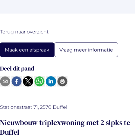
Terug naar overzicht
Vraag meer informatie
Maak een afspraak
Deel dit pand
Stationsstraat 71, 2570 Duffel
Nieuwbouw triplexwoning met 2 slpks te
Duffel