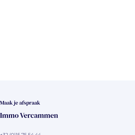
Maak je afspraak
Immo Vercammen
+32 (0)15 75 54 44