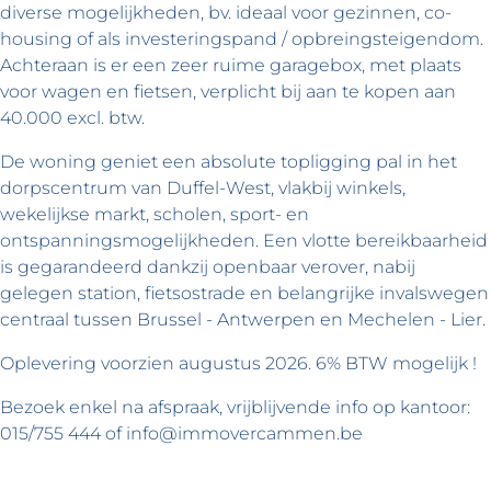
diverse mogelijkheden, bv. ideaal voor gezinnen, co-
housing of als investeringspand / opbreingsteigendom.
Achteraan is er een zeer ruime garagebox, met plaats
voor wagen en fietsen, verplicht bij aan te kopen aan
40.000 excl. btw.
De woning geniet een absolute topligging pal in het
dorpscentrum van Duffel-West, vlakbij winkels,
wekelijkse markt, scholen, sport- en
ontspanningsmogelijkheden. Een vlotte bereikbaarheid
is gegarandeerd dankzij openbaar verover, nabij
gelegen station, fietsostrade en belangrijke invalswegen
centraal tussen Brussel - Antwerpen en Mechelen - Lier.
Oplevering voorzien augustus 2026. 6% BTW mogelijk !
Bezoek enkel na afspraak, vrijblijvende info op kantoor:
015/755 444 of info@immovercammen.be