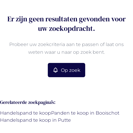
Er zijn geen resultaten gevonden voor
uw zoekopdracht.
Probeer uw zoekcriteria aan te passen of laat ons
weten waar u naar op zoek bent.
Op zoek
Gerelateerde zoekpagina's
:
Handelspand te koop
Panden te koop in Booischot
Handelspand te koop in Putte