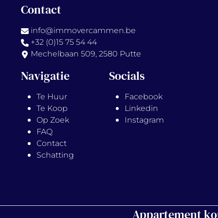
Contact
info@immovercammen.be
+32 (0)15 75 54 44
Mechelbaan 509, 2580 Putte
Navigatie
Socials
Te Huur
Facebook
Te Koop
Linkedin
Op Zoek
Instagram
FAQ
Contact
Schatting
Appartement ko