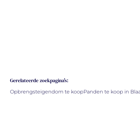
Gerelateerde zoekpagina's
:
Opbrengsteigendom te koop
Panden te koop in Bla