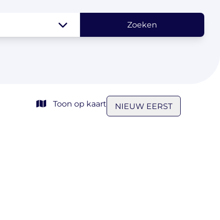
Zoeken
Toon op kaart
NIEUW EERST