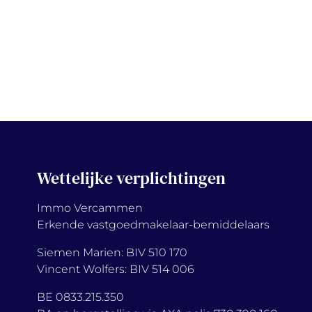
Wettelijke verplichtingen
Immo Vercammen
Erkende vastgoedmakelaar-bemiddelaars
Siemen Marien: BIV 510 170
Vincent Wolfers: BIV 514 006
BE 0833.215.350