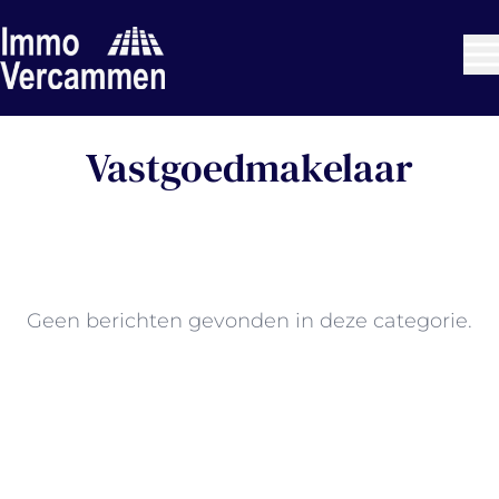
Ga naar hoofdinhoud
Vastgoedmakelaar
Geen berichten gevonden in deze categorie.